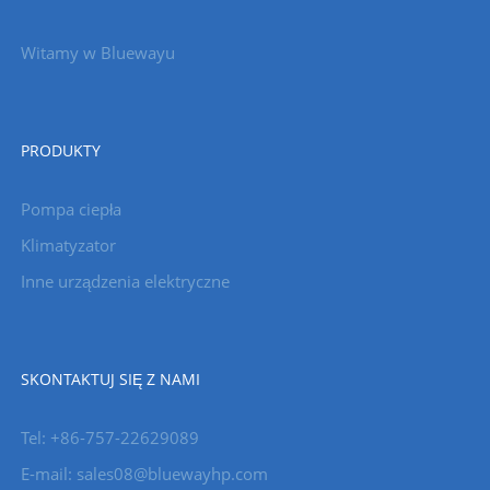
Witamy w Bluewayu
PRODUKTY
Pompa ciepła
Klimatyzator
Inne urządzenia elektryczne
SKONTAKTUJ SIĘ Z NAMI
Tel: +86-757-22629089
E-mail: sales08@bluewayhp.com