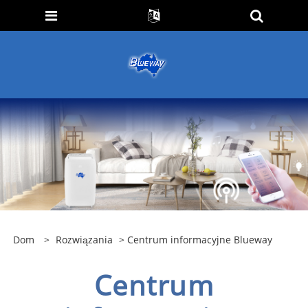
Dom
>
Rozwiązania
> Centrum informacyjne Blueway
Centrum