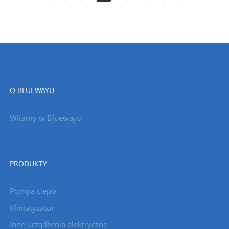
O BLUEWAYU
Witamy w Bluewayu
PRODUKTY
Pompa ciepła
Klimatyzator
Inne urządzenia elektryczne