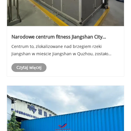
Narodowe centrum fitness Jiangshan City
Hushan
Centrum to, zlokalizowane nad brzegiem rzeki
Jiangshan w mieście Jiangshan w Quzhou, zostało
ukończone w 2023 roku.
Czytaj więcej